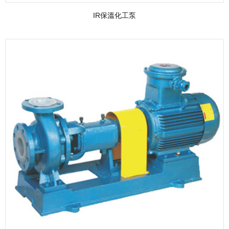
IR保溫化工泵