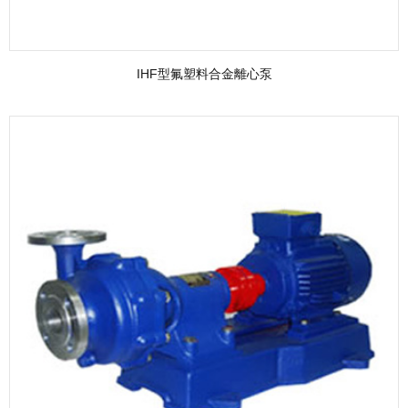
IHF型氟塑料合金離心泵