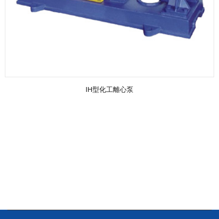
IH型化工離心泵