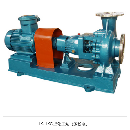
IHK-HKG型化工泵（澱粉泵、…