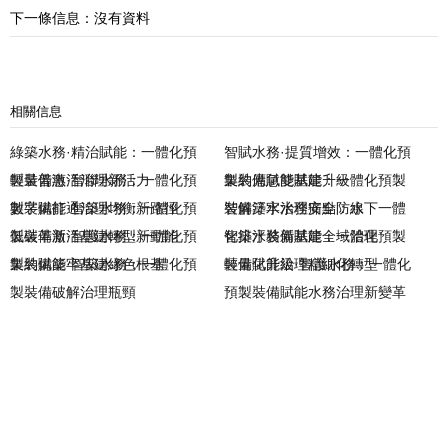
下一條信息：沒有資料
相關信息
綠築水務·精治賦能：一體化預
智賦水務·提質增效：一體化預
製裝備激活治理新活力
輕量普惠·智聯水務：一體化預
製裝備賦能基建升級
集約應急雙賦能：一體化預製
製裝備打通治理均衡新路徑
數字賦能·智築水務：一體化預
裝備築牢水務安全防線
智解汙水治理痛點：水下一體
製裝備激活基建轉型新動能
低碳革新·智護水務：一體化預
化排汙裝備賦能全域治理
智築水務新基建：一體化預製
製裝備築牢基建綠色根基
集約賦能·智築水務：一體化預
裝備賦能治理精細化轉型
輕量化升級·智護水務：一體化
製裝備破解治理瓶頸
預製裝備賦能水務治理新變革