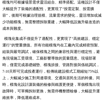
模塊均可根據場景需求靈活組合、精準搭配。這種設計不僅
大幅提升了裝備的適配性，更實現了“按需定製、按需擴
容”，後期可根據治理規模、流量需求的變化，靈活增加或減
少功能模塊，無需整體拆除重建，大幅降低設施升級改造的
成本與難度。
模塊化集成不僅提升了適配性，更實現了
“高效建設、穩定
運行”的雙重價值。所有功能模塊均在工廠內完成精密預製、
組裝與嚴苛調試，確保模塊之間的兼容性與運行穩定性，避
免現場施工受環境、工藝影響導致的質量隱患。現場部署
時，僅需完成基礎鋪墊、模塊拚接、管路對接與係統調試，
7-10天即可完成投產運行，較傳統建設模式工期縮短75%以
上，大幅減少施工對周邊環境、交通與居民生活的幹擾。同
時，模塊化設計讓裝備的檢修與維護更便捷，單個模塊出現
故障時，可單獨拆卸更換，無需停機整體檢修，大幅提升運
維效率，降低運維成本。