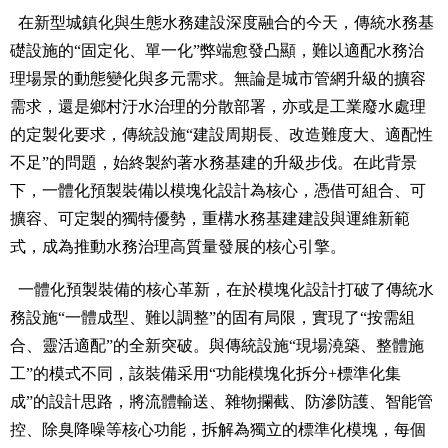
在新型城鎮化與生態水務建設深度融合的今天，傳統水務基
礎設施的
“固定化、單一化”弊端愈發凸顯，難以適配水務治
理場景的動態變化與多元需求。無論是城市管網升級的擴容
需求，還是鄉村汙水治理的分散部署，亦或是工業廢水處理
的定製化要求，傳統設施“建設周期長、改造難度大、適配性
不足”的問題，始終製約著水務基建的升級步伐。在此背景
下，一體化預製裝備以模塊化設計為核心，憑借可組合、可
擴容、可定製的獨特優勢，重構水務基建建設與運維新範
式，成為推動水務治理高質量發展的核心引擎。
一體化預製裝備的核心革新，在於模塊化設計打破了傳統水
務設施
“一體成型、難以調整”的固有局限，實現了“按需組
合、靈活適配”的全新突破。與傳統設施“現場澆築、整體施
工”的模式不同，該裝備采用“功能模塊化拆分+標準化集
成”的設計思路，將流體輸送、雜物攔截、防滲防護、智能管
控、除臭降噪等核心功能，拆解為獨立的標準化模塊，每個